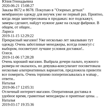
Юлия Геннадьевна
2020-06-21 15:08:27
Заказы 8672 и 8678. Покупаю в "Озорных детках"
мембранную одежду для внучек уже не первый раз. Приятно,
когда люди заинтересованы в продажах: все подскажут,
замеры сделают, найдут нужное даже на складе фабрики. В
общем, от общен..
Лариса
2019-11-15 12:29:22
Прекрасный магазин! Уже несколько лет заказываю тут
одежду. Очень заботливые менеджеры, всегда помогут с
выбором, посоветуют лучшие условия доставки!..
Олеся.
2019-11-06 17:28:28
Очень хороший магазин. Выбрала дочери пальто, нужного
размера не оказалось, но девушка-консультант посоветовала
несколько альтернативных вариантов, предложила привезти
все померить. Очень терпимо попереписывалась в watsap ,
ответи..
Наталья
2019-06-17 12:05:31
Отличный интернет-магазин. Оперативная доставка в
удобное время, грамотные менеджеры и приятные цены. ..
Наталья
2019-03-17 19:35:36