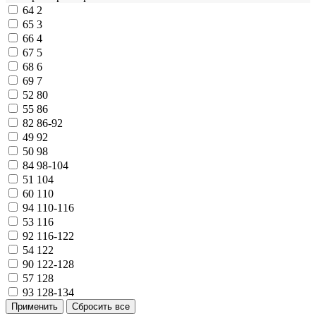
64
2
65
3
66
4
67
5
68
6
69
7
52
80
55
86
82
86-92
49
92
50
98
84
98-104
51
104
60
110
94
110-116
53
116
92
116-122
54
122
90
122-128
57
128
93
128-134