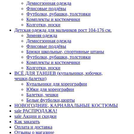
Демисезонная одежда
Флисовые поддёвы
Футболки, рубашки, толстовки
Комплекты и костюмчики
Колготки, носки
Детская одежда для мальчиков рост 104-176 см.
Зимняя одежда
Демисезонная одежда
Флисовые поддёвы
Брюки школьные, спортивные штаны
Футболки, рубашки, толстовки
Комплекты и костюмчики
Колготки, носки
ВСЁ ДЛЯ ТАНЦЕВ (купальники, юбочки,
чешки,балетки)
Купальники для хореографии
Юбки для хореографии
Балетки, чешки
Белые футболки,шорты
НОВОГОДНИЕ, КАРНАВАЛЬНЫЕ КОСТЮМЫ
sale
РАСПРОДАЖА!
sale
Акции и скидки
Как заказать
Оплата и доставка
Отзывы о магазине