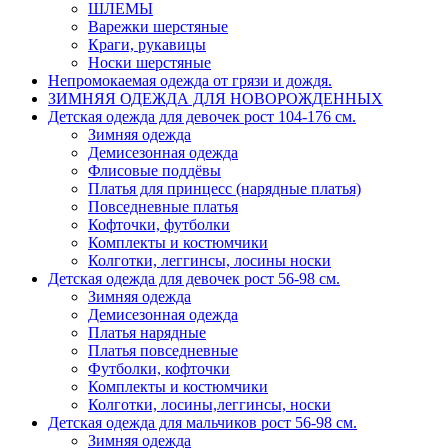
ШЛЕМЫ
Варежки шерстяные
Краги, рукавицы
Носки шерстяные
Непромокаемая одежда от грязи и дождя.
ЗИМНЯЯ ОДЕЖДА ДЛЯ НОВОРОЖДЕННЫХ
Детская одежда для девочек рост 104-176 см.
Зимняя одежда
Демисезонная одежда
Флисовые поддёвы
Платья для принцесс (нарядные платья)
Повседневные платья
Кофточки, футболки
Комплекты и костюмчики
Колготки, леггинсы, лосины носки
Детская одежда для девочек рост 56-98 см.
Зимняя одежда
Демисезонная одежда
Платья нарядные
Платья повседневные
Футболки, кофточки
Комплекты и костюмчики
Колготки, лосины,леггинсы, носки
Детская одежда для мальчиков рост 56-98 см.
Зимняя одежда