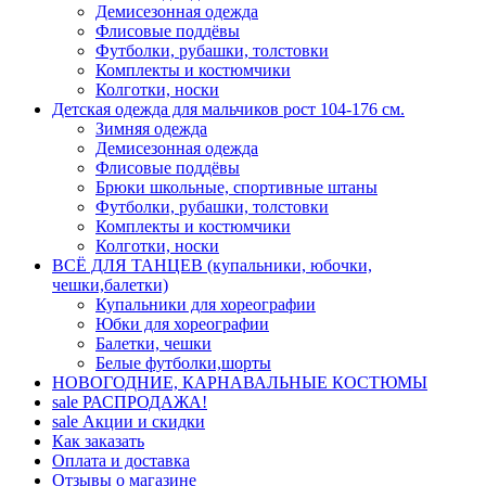
Демисезонная одежда
Флисовые поддёвы
Футболки, рубашки, толстовки
Комплекты и костюмчики
Колготки, носки
Детская одежда для мальчиков рост 104-176 см.
Зимняя одежда
Демисезонная одежда
Флисовые поддёвы
Брюки школьные, спортивные штаны
Футболки, рубашки, толстовки
Комплекты и костюмчики
Колготки, носки
ВСЁ ДЛЯ ТАНЦЕВ (купальники, юбочки,
чешки,балетки)
Купальники для хореографии
Юбки для хореографии
Балетки, чешки
Белые футболки,шорты
НОВОГОДНИЕ, КАРНАВАЛЬНЫЕ КОСТЮМЫ
sale
РАСПРОДАЖА!
sale
Акции и скидки
Как заказать
Оплата и доставка
Отзывы о магазине