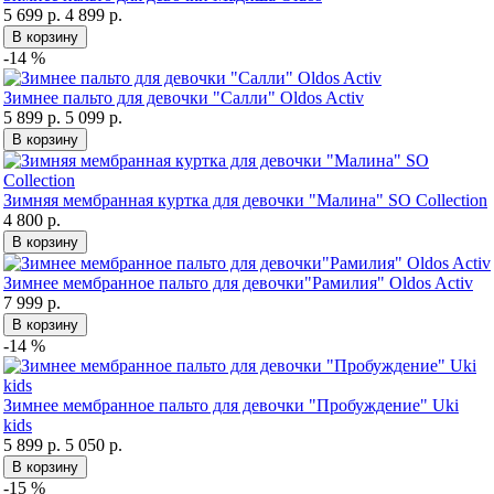
5 699 р.
4 899 р.
В корзину
-14 %
Зимнее пальто для девочки "Салли" Oldos Activ
5 899 р.
5 099 р.
В корзину
Зимняя мембранная куртка для девочки "Малина" SO Collection
4 800 р.
В корзину
Зимнее мембранное пальто для девочки"Рамилия" Oldos Activ
7 999 р.
В корзину
-14 %
Зимнее мембранное пальто для девочки "Пробуждение" Uki
kids
5 899 р.
5 050 р.
В корзину
-15 %