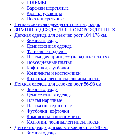
ШЛЕМЫ
Варежки шерстяные
Краги, рукавицы
Носки шерстяные
Непромокаемая одежда от грязи и дождя.
ЗИМНЯЯ ОДЕЖДА ДЛЯ НОВОРОЖДЕННЫХ
Детская одежда для девочек рост 104-176 см.
Зимняя одежда
Демисезонная одежда
Флисовые поддёвы
Платья для принцесс (нарядные платья)
Повседневные платья
Кофточки, футболки
Комплекты и костюмчики
Колготки, леггинсы, лосины носки
Детская одежда для девочек рост 56-98 см.
Зимняя одежда
Демисезонная одежда
Платья нарядные
Платья повседневные
Футболки, кофточки
Комплекты и костюмчики
Колготки, лосины,леггинсы, носки
Детская одежда для мальчиков рост 56-98 см.
Зимняя одежда