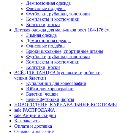
Демисезонная одежда
Флисовые поддёвы
Футболки, рубашки, толстовки
Комплекты и костюмчики
Колготки, носки
Детская одежда для мальчиков рост 104-176 см.
Зимняя одежда
Демисезонная одежда
Флисовые поддёвы
Брюки школьные, спортивные штаны
Футболки, рубашки, толстовки
Комплекты и костюмчики
Колготки, носки
ВСЁ ДЛЯ ТАНЦЕВ (купальники, юбочки,
чешки,балетки)
Купальники для хореографии
Юбки для хореографии
Балетки, чешки
Белые футболки,шорты
НОВОГОДНИЕ, КАРНАВАЛЬНЫЕ КОСТЮМЫ
sale
РАСПРОДАЖА!
sale
Акции и скидки
Как заказать
Оплата и доставка
Отзывы о магазине