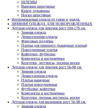
ШЛЕМЫ
Варежки шерстяные
Краги, рукавицы
Носки шерстяные
Непромокаемая одежда от грязи и дождя.
ЗИМНЯЯ ОДЕЖДА ДЛЯ НОВОРОЖДЕННЫХ
Детская одежда для девочек рост 104-176 см.
Зимняя одежда
Демисезонная одежда
Флисовые поддёвы
Платья для принцесс (нарядные платья)
Повседневные платья
Кофточки, футболки
Комплекты и костюмчики
Колготки, леггинсы, лосины носки
Детская одежда для девочек рост 56-98 см.
Зимняя одежда
Демисезонная одежда
Платья нарядные
Платья повседневные
Футболки, кофточки
Комплекты и костюмчики
Колготки, лосины,леггинсы, носки
Детская одежда для мальчиков рост 56-98 см.
Зимняя одежда