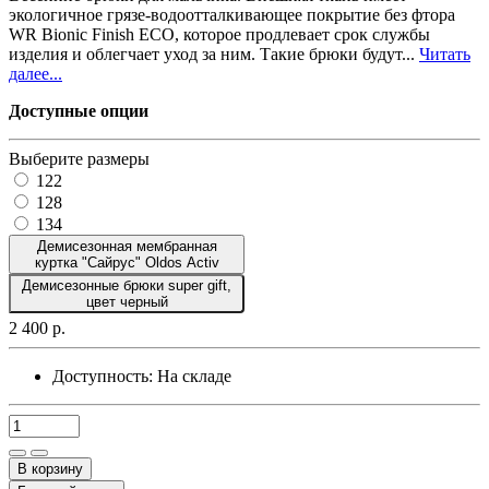
экологичное грязе-водоотталкивающее покрытие без фтора
WR Bionic Finish ECO, которое продлевает срок службы
изделия и облегчает уход за ним. Такие брюки будут...
Читать
далее...
Доступные опции
Выберите размеры
122
128
134
Демисезонная мембранная
куртка "Сайрус" Oldos Activ
Демисезонные брюки super gift,
цвет черный
2 400 р.
Доступность:
На складе
В корзину