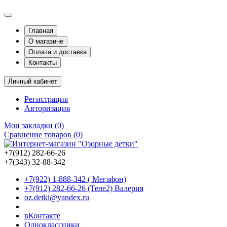
Главная
О магазине
Оплата и доставка
Контакты
Личный кабинет
Регистрация
Авторизация
Мои закладки (0)
Сравнение товаров (0)
+7(912) 282-66-26
+7(343) 32-88-342
+7(922) 1-888-342 ( Мегафон)
+7(912) 282-66-26 (Теле2) Валерия
oz.detki@yandex.ru
вКонтакте
Одноклассники