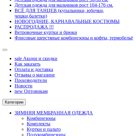
Детская одежда для мальчиков рост 104-176 см.
ВСЁ ДЛЯ ТАНЦЕВ (купальники, юбочки,
чешки,балетки)
НОВОГОДНИЕ, КАРНАВАЛЬНЫЕ КОСТЮМЫ
РАСПРОДАЖА !!!
Ветровочные куртки и брюки
Флисовые шерстяные комбинезоны и кофты, термобельё
sale
Акции и скидки
Как заказать
Оплата и доставка
Отзывы о магазине
Производители
Новости
new
Оптовикам
Категории
ЗИМНЯЯ МЕМБРАННАЯ ОДЕЖДА
Комбинезоны
Комплекты
Куртки и пальто
Полукомбинезоны