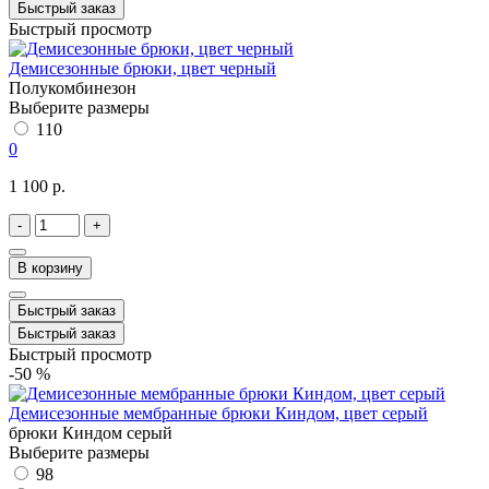
Быстрый заказ
Быстрый просмотр
Демисезонные брюки, цвет черный
Полукомбинезон
Выберите размеры
110
0
1 100 р.
-
+
В корзину
Быстрый заказ
Быстрый заказ
Быстрый просмотр
-50 %
Демисезонные мембранные брюки Киндом, цвет серый
брюки Киндом серый
Выберите размеры
98