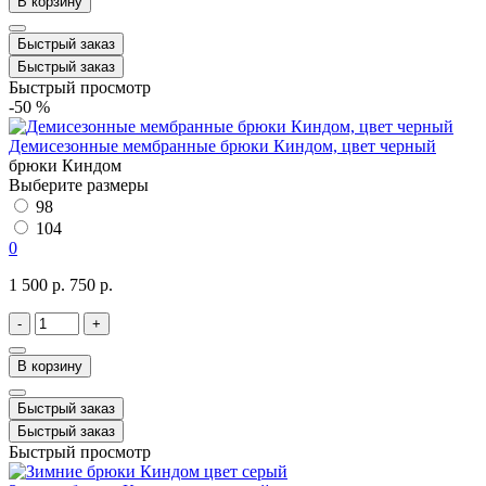
В корзину
Быстрый заказ
Быстрый заказ
Быстрый просмотр
-50 %
Демисезонные мембранные брюки Киндом, цвет черный
брюки Киндом
Выберите размеры
98
104
0
1 500 р.
750 р.
-
+
В корзину
Быстрый заказ
Быстрый заказ
Быстрый просмотр