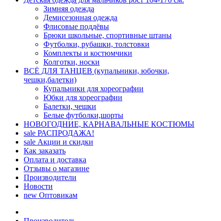
Зимняя одежда
Демисезонная одежда
Флисовые поддёвы
Брюки школьные, спортивные штаны
Футболки, рубашки, толстовки
Комплекты и костюмчики
Колготки, носки
ВСЁ ДЛЯ ТАНЦЕВ (купальники, юбочки,
чешки,балетки)
Купальники для хореографии
Юбки для хореографии
Балетки, чешки
Белые футболки,шорты
НОВОГОДНИЕ, КАРНАВАЛЬНЫЕ КОСТЮМЫ
sale
РАСПРОДАЖА!
sale
Акции и скидки
Как заказать
Оплата и доставка
Отзывы о магазине
Производители
Новости
new
Оптовикам
Производитель