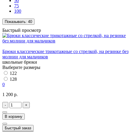
50
75
100
Показывать:
40
Быстрый просмотр
Брюки классические трикотажные со стрелкой, на резинке без
молнии для мальчиков
школьные брюки
Выберите размеры
122
128
0
1 200 р.
-
+
В корзину
Быстрый заказ