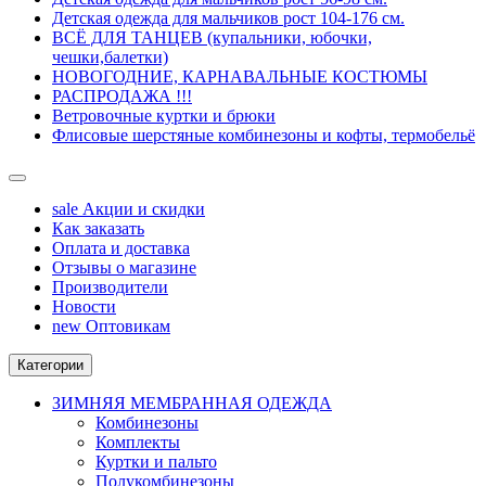
Детская одежда для мальчиков рост 104-176 см.
ВСЁ ДЛЯ ТАНЦЕВ (купальники, юбочки,
чешки,балетки)
НОВОГОДНИЕ, КАРНАВАЛЬНЫЕ КОСТЮМЫ
РАСПРОДАЖА !!!
Ветровочные куртки и брюки
Флисовые шерстяные комбинезоны и кофты, термобельё
sale
Акции и скидки
Как заказать
Оплата и доставка
Отзывы о магазине
Производители
Новости
new
Оптовикам
Категории
ЗИМНЯЯ МЕМБРАННАЯ ОДЕЖДА
Комбинезоны
Комплекты
Куртки и пальто
Полукомбинезоны