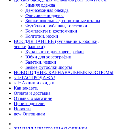
Зимняя одежда
Демисезонная одежда
Флисовые поддёвы
Брюки школьные, спортивные штаны
Футболки, рубашки, толстовки
Комплекты и костюмчики
Колготки, носки
ВСЁ ДЛЯ ТАНЦЕВ (купальники, юбочки,
чешки,балетки)
Купальники для хореографии
Юбки для хореографии
Балетки, чешки
Белые футболки,шорты
НОВОГОДНИЕ, КАРНАВАЛЬНЫЕ КОСТЮМЫ
sale
РАСПРОДАЖА!
sale
Акции и скидки
Как заказать
Оплата и доставка
Отзывы о магазине
Производители
Новости
new
Оптовикам
ЗИМНЯЯ МЕМБРАННАЯ ОДЕЖДА