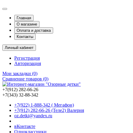
Главная
О магазине
Оплата и доставка
Контакты
Личный кабинет
Регистрация
Авторизация
Мои закладки (0)
Сравнение товаров (0)
+7(912) 282-66-26
+7(343) 32-88-342
+7(922) 1-888-342 ( Мегафон)
+7(912) 282-66-26 (Теле2) Валерия
oz.detki@yandex.ru
вКонтакте
Одноклассники